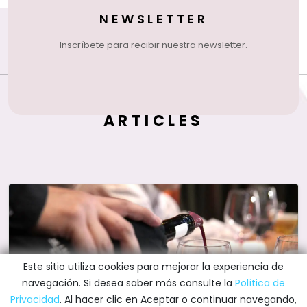
PRIX VINOFED
El Premio VINOFED es el galardón otorgado por la
federación a los 4 mejores vinos en las categorías
de Tinto, Blanco, Rosado y Espumoso.
ARTICLES
Este sitio utiliza cookies para mejorar la experiencia de
navegación. Si desea saber más consulte la
Política de
Privacidad
. Al hacer clic en Aceptar o continuar navegando,