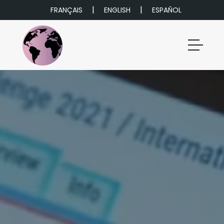
|
|
FRANÇAIS
ENGLISH
ESPAÑOL